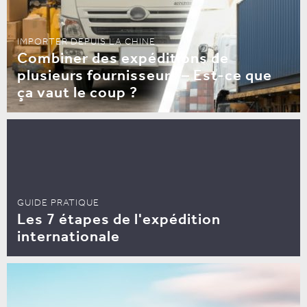
IMPORTER DEPUIS LA CHINE
Combiner des expéditions de
plusieurs fournisseurs – Est-ce que
ça vaut le coup ?
GUIDE PRATIQUE
Les 7 étapes de l'expédition
internationale