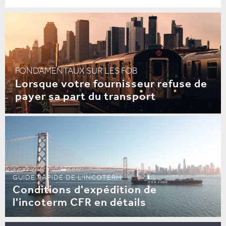
FONDAMENTAUX SUR LES FOB
Lorsque votre fournisseur refuse de
payer sa part du transport
GUIDE RAPIDE DE L'INCOTERM
Conditions d'expédition de
l'incoterm CFR en détails