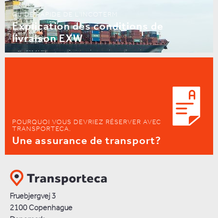
GUIDE RAPIDE DE L'INCOTERM
Explication des conditions de
livraison EXW
POURQUOI VOUS DEVRIEZ RÉSERVER AVEC
TRANSPORTECA.
Une assurance de transport?
Fruebjergvej 3
2100 Copenhague