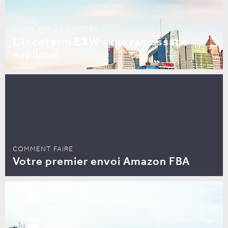
GUIDE RAPIDE INCOTERM
L'incoterm EXW sans ramassage
expliqué
COMMENT FAIRE
Votre premier envoi Amazon FBA