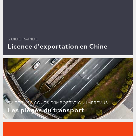
GUIDE RAPIDE
Licence d'exportation en Chine
ÉVITEZ LES COÛTS D'IMPORTATION IMPRÉVUS
Les pièges du transport