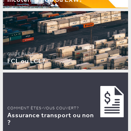
GUIDE RAIDE
FCL ou LCL?
COMMENT ÊTES-VOUS COUVERT?
Assurance transport ou non
?