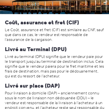
Coût, assurance et fret (CIF)
Le Coût, assurance et fret (CIF) est similaire au CNF, sauf
que dans ce cas, le vendeur est responsable de
l’assurance de la cargaison.
Livré au Terminal (DPU)
Livré au terminal (DPU) signifie que le vendeur paie pour
le transport jusqu’au terminal de destination inclus. Cela
signifie que le vendeur paiera pour le fret maritime et les
frais de destination, mais pas pour le dédouanement,
qui est du ressort de l’acheteur.
Livré sur place (DAP)
Pour livraison à domicile (DAP) – anciennement connu
sous le nom de livraison non dédouanée (DDU) – le
vendeur est responsable de la livraison à l’acheteur à un
endroit convenu, et l’acheteur reste seul responsable du