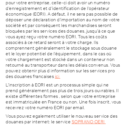
pour votre entreprise, celle-ci doit avoir un numéro
d’enregistrement et d’identification de l’opérateur
économique (EORI). A défaut, il ne sera pas possible de
déposer une déclaration d’importation au nom de votre
société et par conséquent les marchandises seront
bloquées par les services des douanes, jusqu’à ce que
vous ayez reçu votre numéro EORI. Tous les coûts
associés à ce retard seront à votre charge. Ils
comprennent généralement le stockage sous douane
et le loyer potentiel de l’équipement, dans le cas où
votre chargement est stocké dans un conteneur non
retourné au transporteur dans les délais convenus. Vous
pouvez obtenir plus d information sur les services pro
des douanes francaises
ici
L’inscription à EORI est un processus simple qui ne
prend généralement pas plus de trois jours ouvrables. Il
existe différentes formes , selon que votre entreprise
est immatriculée en France ou non. Une fois inscrit, vous
recevrez votre numéro EORI par email.
Vous pouvez egalement utiliser le nouveau service des
douanes par internet: le service
SOPRANO OERI