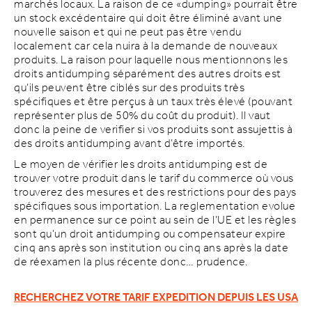
marchés locaux. La raison de ce «dumping» pourrait être
un stock excédentaire qui doit être éliminé avant une
nouvelle saison et qui ne peut pas être vendu
localement car cela nuira à la demande de nouveaux
produits. La raison pour laquelle nous mentionnons les
droits antidumping séparément des autres droits est
qu’ils peuvent être ciblés sur des produits très
spécifiques et être perçus à un taux très élevé (pouvant
représenter plus de 50% du coût du produit). Il vaut
donc la peine de verifier si vos produits sont assujettis à
des droits antidumping avant d’être importés.
Le moyen de vérifier les droits antidumping est de
trouver votre produit dans le tarif du commerce où vous
trouverez des mesures et des restrictions pour des pays
spécifiques sous importation. La reglementation evolue
en permanence sur ce point au sein de l’UE et les règles
sont qu’un
droit antidumping ou compensateur expire
cinq ans après son institution ou cinq ans après la date
de réexamen la plus récente donc… prudence.
RECHERCHEZ VOTRE TARIF EXPEDITION DEPUIS LES USA