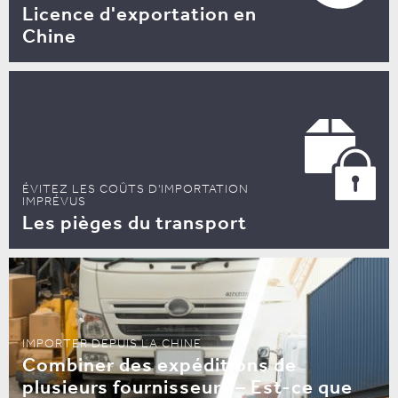
Licence d'exportation en
Chine
ÉVITEZ LES COÛTS D'IMPORTATION
IMPRÉVUS
Les pièges du transport
IMPORTER DEPUIS LA CHINE
Combiner des expéditions de
plusieurs fournisseurs – Est-ce que