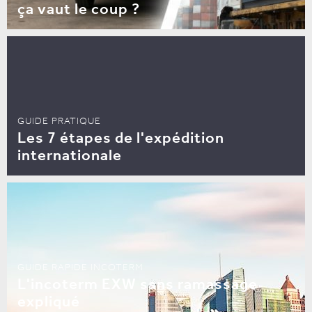
ça vaut le coup ?
GUIDE PRATIQUE
Les 7 étapes de l'expédition
internationale
GUIDE RAPIDE INCOTERM
L'incoterm EXW sans ramassage
expliqué