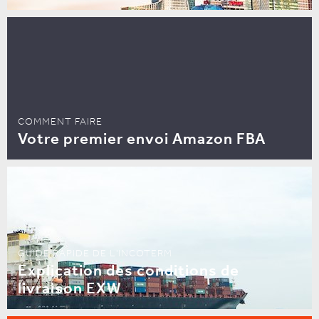
COMMENT FAIRE
Votre premier envoi Amazon FBA
GUIDE RAPIDE DE L'INCOTERM
Explication des conditions de
livraison EXW