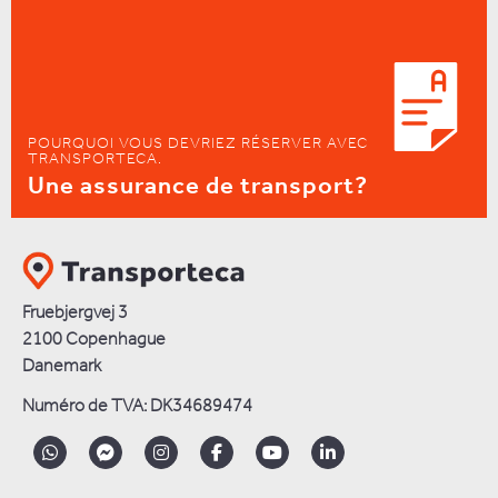
POURQUOI VOUS DEVRIEZ RÉSERVER AVEC
TRANSPORTECA.
Une assurance de transport?
Fruebjergvej 3
2100 Copenhague
Danemark
Numéro de TVA: DK34689474