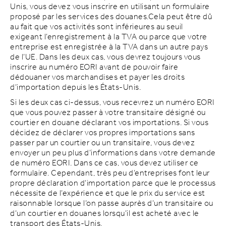
Unis, vous devez vous inscrire en utilisant un formulaire
proposé par les services des douanes.Cela peut être dû
au fait que vos activités sont inférieures au seuil
exigeant l’enregistrement à la TVA ou parce que votre
entreprise est enregistrée à la TVA dans un autre pays
de l’UE. Dans les deux cas, vous devrez toujours vous
inscrire au numéro EORI avant de pouvoir faire
dédouaner vos marchandises et payer les droits
d’importation depuis les États-Unis.
Si les deux cas ci-dessus, vous recevrez un numéro EORI
que vous pouvez passer à votre transitaire désigné ou
courtier en douane déclarant vos importations. Si vous
décidez de déclarer vos propres importations sans
passer par un courtier ou un transitaire, vous devez
envoyer un peu plus d’informations dans votre demande
de numéro EORI. Dans ce cas, vous devez utiliser ce
formulaire. Cependant, très peu d’entreprises font leur
propre déclaration d’importation parce que le processus
nécessite de l’expérience et que le prix du service est
raisonnable lorsque l’on passe auprès d’un transitaire ou
d’un courtier en douanes lorsqu’il est acheté avec le
transport des États-Unis.