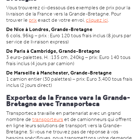
Vous trouverez ci-dessous des exemples de prix pour la
livraison de la France vers la Grande-Bretagne. Pour
trouver le
prix
exact de votre envoi,
cliquez ici
.
De Nice à Londres, Grande-Bretagne
6 colis, 96kg – prix : Euro 120 tous frais inclus (8 jours par
service de livraison express)
De Paris à Cambridge, Grande-Bretagne
3 euro-palettes, H. :135 cm, 240kg – prix: Euro 140 tous
frais inclus (4 jours par camion)
De Marseille à Manchester, Grande-Bretagne
1 camion entier (30 palettes) – prix: Euro 3,400 tous frais
inclus (2 jours direct)
Exportez de la France vers la Grande-
Bretagne avec Transporteca
Transporteca travaille en partenariat avec un grand
nombre de
transporteurs
et de camionneurs qui offrent
en ligne leurs solutions de transport vers la Grande-
Bretagne. Si vous ne trouvez pas de réponse à vos
besoins spécifiques, nous transmettons votre demande