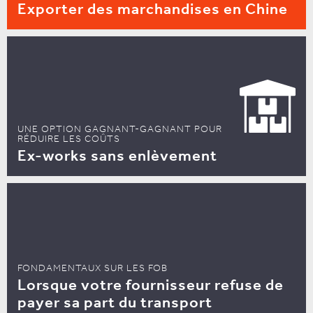
Exporter des marchandises en Chine
UNE OPTION GAGNANT-GAGNANT POUR
RÉDUIRE LES COÛTS
Ex-works sans enlèvement
FONDAMENTAUX SUR LES FOB
Lorsque votre fournisseur refuse de
payer sa part du transport