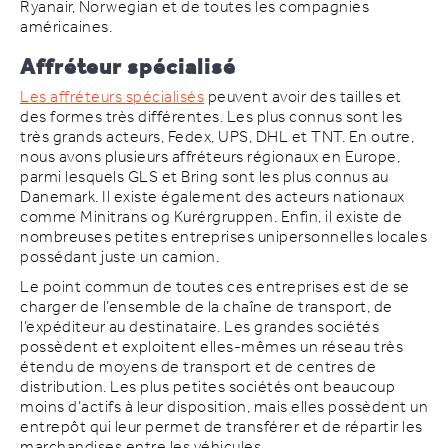
Ryanair, Norwegian et de toutes les compagnies
américaines.
Affréteur spécialisé
Les affréteurs spécialisés
peuvent avoir des tailles et
des formes très différentes. Les plus connus sont les
très grands acteurs, Fedex, UPS, DHL et TNT. En outre,
nous avons plusieurs affréteurs régionaux en Europe,
parmi lesquels GLS et Bring sont les plus connus au
Danemark. Il existe également des acteurs nationaux
comme Minitrans og Kurérgruppen. Enfin, il existe de
nombreuses petites entreprises unipersonnelles locales
possédant juste un camion.
Le point commun de toutes ces entreprises est de se
charger de l’ensemble de la chaîne de transport, de
l’expéditeur au destinataire. Les grandes sociétés
possèdent et exploitent elles-mêmes un réseau très
étendu de moyens de transport et de centres de
distribution. Les plus petites sociétés ont beaucoup
moins d’actifs à leur disposition, mais elles possèdent un
entrepôt qui leur permet de transférer et de répartir les
marchandises entre les véhicules.