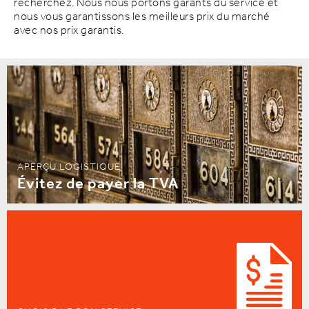
recherchez. Nous nous portons garants du service et
nous vous garantissons les meilleurs prix du marché
avec nos prix garantis.
APERÇU LOGISTIQUE
Évitez de payer la TVA