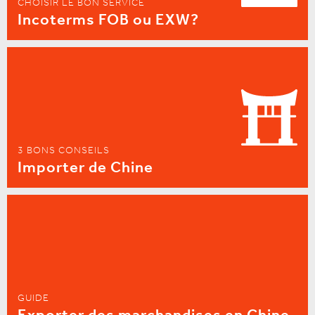
CHOISIR LE BON SERVICE
Incoterms FOB ou EXW?
3 BONS CONSEILS
Importer de Chine
GUIDE