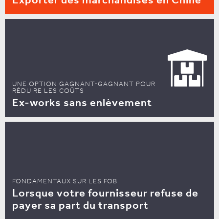
Exporter des marchandises en Chine
UNE OPTION GAGNANT-GAGNANT POUR
RÉDUIRE LES COÛTS
Ex-works sans enlèvement
FONDAMENTAUX SUR LES FOB
Lorsque votre fournisseur refuse de
payer sa part du transport