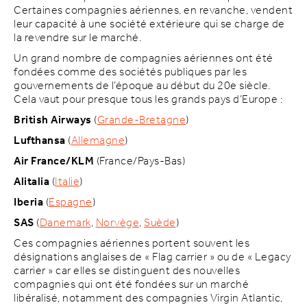
Certaines compagnies aériennes, en revanche, vendent
leur capacité à une société extérieure qui se charge de
la revendre sur le marché.
Un grand nombre de compagnies aériennes ont été
fondées comme des sociétés publiques par les
gouvernements de l’époque au début du 20e siècle.
Cela vaut pour presque tous les grands pays d’Europe :
British Airways
(
Grande-Bretagne
)
Lufthansa
(
Allemagne
)
Air France/KLM
(France/Pays-Bas)
Alitalia
(
Italie
)
Iberia
(
Espagne
)
SAS
(
Danemark
,
Norvège
,
Suède
)
Ces compagnies aériennes portent souvent les
désignations anglaises de « Flag carrier » ou de « Legacy
carrier » car elles se distinguent des nouvelles
compagnies qui ont été fondées sur un marché
libéralisé, notamment des compagnies Virgin Atlantic,