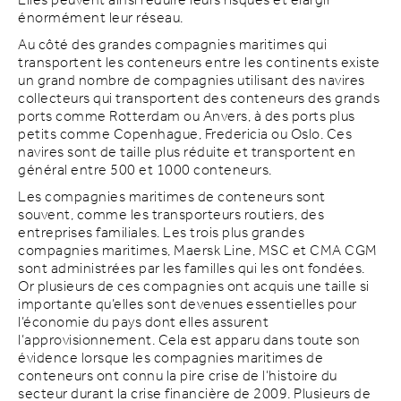
Elles peuvent ainsi réduire leurs risques et élargir
énormément leur réseau.
Au côté des grandes compagnies maritimes qui
transportent les conteneurs entre les continents existe
un grand nombre de compagnies utilisant des navires
collecteurs qui transportent des conteneurs des grands
ports comme Rotterdam ou Anvers, à des ports plus
petits comme Copenhague, Fredericia ou Oslo. Ces
navires sont de taille plus réduite et transportent en
général entre 500 et 1000 conteneurs.
Les compagnies maritimes de conteneurs sont
souvent, comme les transporteurs routiers, des
entreprises familiales. Les trois plus grandes
compagnies maritimes, Maersk Line, MSC et CMA CGM
sont administrées par les familles qui les ont fondées.
Or plusieurs de ces compagnies ont acquis une taille si
importante qu’elles sont devenues essentielles pour
l’économie du pays dont elles assurent
l’approvisionnement. Cela est apparu dans toute son
évidence lorsque les compagnies maritimes de
conteneurs ont connu la pire crise de l’histoire du
secteur durant la crise financière de 2009. Plusieurs de