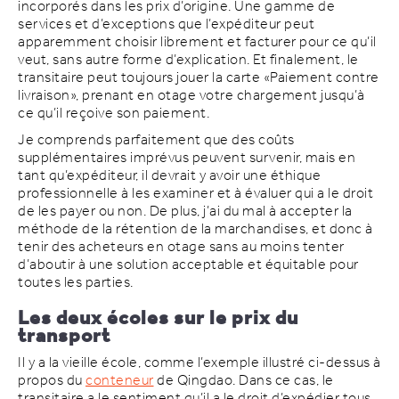
incorporés dans les prix d’origine. Une gamme de
services et d’exceptions que l’expéditeur peut
apparemment choisir librement et facturer pour ce qu’il
veut, sans autre forme d’explication. Et finalement, le
transitaire peut toujours jouer la carte «Paiement contre
livraison», prenant en otage votre chargement jusqu’à
ce qu’il reçoive son paiement.
Je comprends parfaitement que des coûts
supplémentaires imprévus peuvent survenir, mais en
tant qu’expéditeur, il devrait y avoir une éthique
professionnelle à les examiner et à évaluer qui a le droit
de les payer ou non. De plus, j’ai du mal à accepter la
méthode de la rétention de la marchandises, et donc à
tenir des acheteurs en otage sans au moins tenter
d’aboutir à une solution acceptable et équitable pour
toutes les parties.
Les deux écoles sur le prix du
transport
Il y a la vieille école, comme l’exemple illustré ci-dessus à
propos du
conteneur
de Qingdao. Dans ce cas, le
transitaire a le sentiment qu’il a le droit d’expédier tous