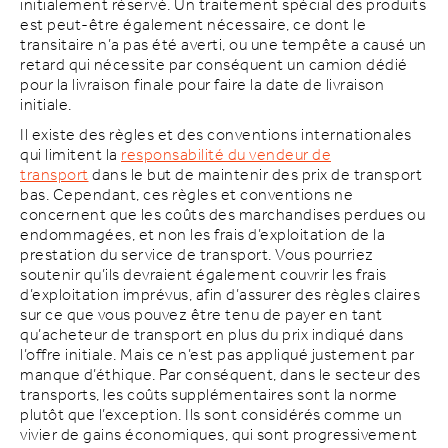
initialement réservé. Un traitement spécial des produits
est peut-être également nécessaire, ce dont le
transitaire n’a pas été averti, ou une tempête a causé un
retard qui nécessite par conséquent un camion dédié
pour la livraison finale pour faire la date de livraison
initiale.
Il existe des règles et des conventions internationales
qui limitent la
responsabilité du vendeur de
transport
dans le but de maintenir des prix de transport
bas. Cependant, ces règles et conventions ne
concernent que les coûts des marchandises perdues ou
endommagées, et non les frais d’exploitation de la
prestation du service de transport. Vous pourriez
soutenir qu’ils devraient également couvrir les frais
d’exploitation imprévus, afin d’assurer des règles claires
sur ce que vous pouvez être tenu de payer en tant
qu’acheteur de transport en plus du prix indiqué dans
l’offre initiale. Mais ce n’est pas appliqué justement par
manque d’éthique. Par conséquent, dans le secteur des
transports, les coûts supplémentaires sont la norme
plutôt que l’exception. Ils sont considérés comme un
vivier de gains économiques, qui sont progressivement