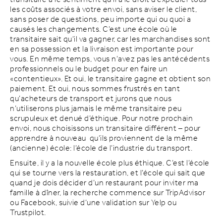
les coûts associés à votre envoi, sans aviser le client,
sans poser de questions, peu importe qui ou quoi a
causés les changements. C’est une école où le
transitaire sait qu’il va gagner, car les marchandises sont
en sa possession et la livraison est importante pour
vous. En même temps, vous n’avez pas les antécédents
professionnels ou le budget pour en faire un
«contentieux». Et oui, le transitaire gagne et obtient son
paiement. Et oui, nous sommes frustrés en tant
qu’acheteurs de transport et jurons que nous
n’utiliserons plus jamais le même transitaire peu
scrupuleux et denué d’éthique. Pour notre prochain
envoi, nous choisissons un transitaire différent – pour
apprendre à nouveau qu’ils proviennent de la même
(ancienne) école: l’école de l’industrie du transport.
Ensuite, il y a la nouvelle école plus éthique. C’est l’école
qui se tourne vers la restauration, et l’école qui sait que
quand je dois décider d’un restaurant pour inviter ma
famille à dîner, la recherche commence sur TripAdvisor
ou Facebook, suivie d’une validation sur Yelp ou
Trustpilot.