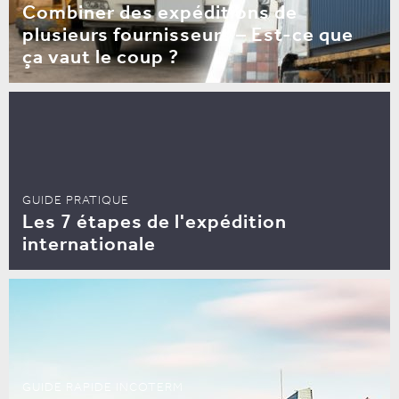
Combiner des expéditions de
plusieurs fournisseurs – Est-ce que
ça vaut le coup ?
GUIDE PRATIQUE
Les 7 étapes de l'expédition
internationale
GUIDE RAPIDE INCOTERM