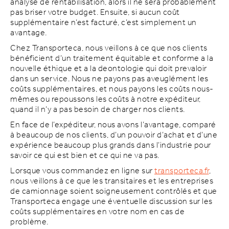
analyse de rentabilisation, alors il ne sera probablement
pas briser votre budget. Ensuite, si aucun coût
supplémentaire n’est facturé, c’est simplement un
avantage.
Chez Transporteca, nous veillons à ce que nos clients
bénéficient d’un traitement équitable et conforme a la
nouvelle éthique et a la deontologie qui doit prevaloir
dans un service. Nous ne payons pas aveuglément les
coûts supplémentaires, et nous payons les coûts nous-
mêmes ou repoussons les coûts à notre expéditeur,
quand il n’y a pas besoin de charger nos clients.
En face de l’expéditeur, nous avons l’avantage, comparé
à beaucoup de nos clients, d’un pouvoir d’achat et d’une
expérience beaucoup plus grands dans l’industrie pour
savoir ce qui est bien et ce qui ne va pas.
Lorsque vous commandez en ligne sur
transporteca.fr
,
nous veillons à ce que les transitaires et les entreprises
de camionnage soient soigneusement contrôlés et que
Transporteca
engage une éventuelle discussion sur les
coûts supplémentaires en votre nom en cas de
problème.