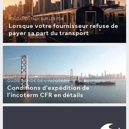
FONDAMENTAUX SUR LES FOB
Lorsque votre fournisseur refuse de
payer sa part du transport
GUIDE RAPIDE DE L'INCOTERM
Conditions d'expédition de
l'incoterm CFR en détails