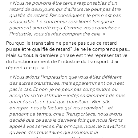
« Nous ne pouvons être tenus responsables d’un
retard de deux jours, qui d’ailleurs ne peut pas être
qualifié de retard. Par conséquent, le prix n’est pas
négociable. Le conteneur sera libéré lorsque le
paiement aura été reçu. Comme vous connaissez
l’industrie, vous devriez comprendre cela. »
Pourquoi le transitaire ne pense pas que ce retard
puisse être qualifié de retard? Je ne le comprends pas…
Mais surtout la dernière phrase est très représentative
du fonctionnement de l’industrie du transport. J’ai
répondu ce qui suit:
« Nous avions l’impression que vous étiez différent
des autres transitaires, mais apparemment ce n’est
pas le cas. Et non, je ne peux pas comprendre ou
accepter votre attitude – indépendamment de mes
antécédents en tant que transitaire. Bien sûr,
envoyez-nous la facture qui vous convient – et
pendant ce temps, chez Transporteca, nous avons
decidé que ce sera la dernière fois que nous ferons
appel à vos services. Par principe, nous ne travaillons
qu’avec des transitaires qui assument la