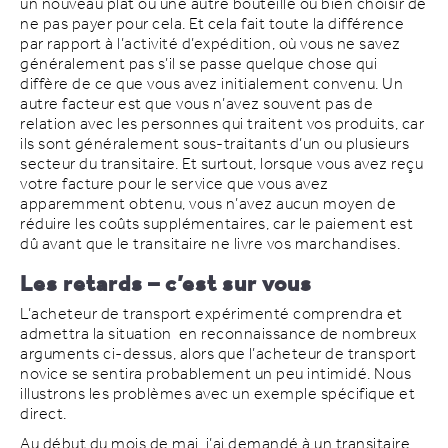
un nouveau plat ou une autre bouteille ou bien choisir de
ne pas payer pour cela. Et cela fait toute la différence
par rapport à l’activité d’expédition, où vous ne savez
généralement pas s’il se passe quelque chose qui
diffère de ce que vous avez initialement convenu. Un
autre facteur est que vous n’avez souvent pas de
relation avec les personnes qui traitent vos produits, car
ils sont généralement sous-traitants d’un ou plusieurs
secteur du transitaire. Et surtout, lorsque vous avez reçu
votre facture pour le service que vous avez
apparemment obtenu, vous n’avez aucun moyen de
réduire les coûts supplémentaires, car le paiement est
dû avant que le transitaire ne livre vos marchandises.
Les retards – c’est sur vous
L’acheteur de transport expérimenté comprendra et
admettra la situation en reconnaissance de nombreux
arguments ci-dessus, alors que l’acheteur de transport
novice se sentira probablement un peu intimidé. Nous
illustrons les problèmes avec un exemple spécifique et
direct.
Au début du mois de mai, j’ai demandé à un transitaire