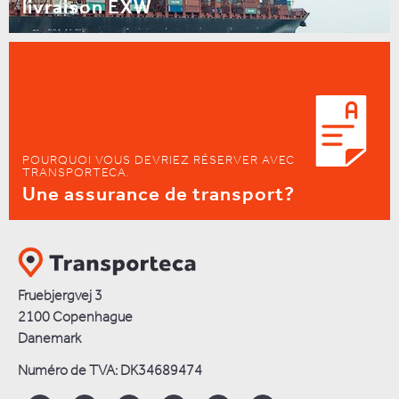
livraison EXW
POURQUOI VOUS DEVRIEZ RÉSERVER AVEC
TRANSPORTECA.
Une assurance de transport?
Fruebjergvej 3
2100 Copenhague
Danemark
Numéro de TVA: DK34689474