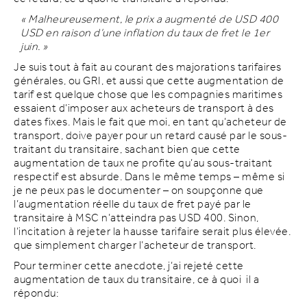
« Malheureusement, le prix a augmenté de USD 400
USD en raison d’une inflation du taux de fret le 1er
juin. »
Je suis tout à fait au courant des majorations tarifaires
générales, ou
GRI
, et aussi que cette augmentation de
tarif est quelque chose que les compagnies maritimes
essaient d’imposer aux acheteurs de transport à des
dates fixes. Mais le fait que moi, en tant qu’acheteur de
transport, doive payer pour un retard causé par le sous-
traitant du transitaire, sachant bien que cette
augmentation de taux ne profite qu’au sous-traitant
respectif est absurde. Dans le même temps – même si
je ne peux pas le documenter – on soupçonne que
l’augmentation réelle du taux de fret payé par le
transitaire à
MSC
n’atteindra pas USD 400. Sinon,
l’incitation à rejeter la hausse tarifaire serait plus élevée.
que simplement charger l’acheteur de transport.
Pour terminer cette anecdote, j’ai rejeté cette
augmentation de taux du transitaire, ce à quoi il a
répondu: