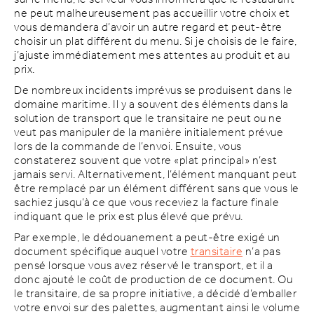
ne peut malheureusement pas accueillir votre choix et
vous demandera d’avoir un autre regard et peut-être
choisir un plat différent du menu. Si je choisis de le faire,
j’ajuste immédiatement mes attentes au produit et au
prix.
De nombreux incidents imprévus se produisent dans le
domaine maritime. Il y a souvent des éléments dans la
solution de transport que le transitaire ne peut ou ne
veut pas manipuler de la manière initialement prévue
lors de la commande de l’envoi. Ensuite, vous
constaterez souvent que votre «plat principal» n’est
jamais servi. Alternativement, l’élément manquant peut
être remplacé par un élément différent sans que vous le
sachiez jusqu’à ce que vous receviez la facture finale
indiquant que le prix est plus élevé que prévu.
Par exemple, le dédouanement a peut-être exigé un
document spécifique auquel votre
transitaire
n’a pas
pensé lorsque vous avez réservé le transport, et il a
donc ajouté le coût de production de ce document. Ou
le transitaire, de sa propre initiative, a décidé d’emballer
votre envoi sur des palettes, augmentant ainsi le volume