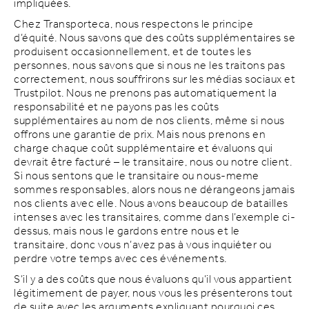
impliquées.
Chez Transporteca, nous respectons le principe
d’équité. Nous savons que des coûts supplémentaires se
produisent occasionnellement, et de toutes les
personnes, nous savons que si nous ne les traitons pas
correctement, nous souffrirons sur les médias sociaux et
Trustpilot. Nous ne prenons pas automatiquement la
responsabilité et ne payons pas les coûts
supplémentaires au nom de nos clients, même si nous
offrons une garantie de prix. Mais nous prenons en
charge chaque coût supplémentaire et évaluons qui
devrait être facturé – le transitaire, nous ou notre client.
Si nous sentons que le transitaire ou nous-meme
sommes responsables, alors nous ne dérangeons jamais
nos clients avec elle. Nous avons beaucoup de batailles
intenses avec les transitaires, comme dans l’exemple ci-
dessus, mais nous le gardons entre nous et le
transitaire, donc vous n’avez pas à vous inquiéter ou
perdre votre temps avec ces événements.
S’il y a des coûts que nous évaluons qu’il vous appartient
légitimement de payer, nous vous les présenterons tout
de suite avec les arguments expliquant pourquoi ces