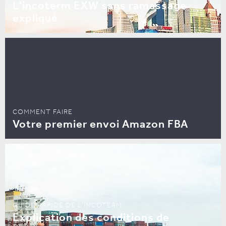
L'incoterm EXW sans ramassage
expliqué
COMMENT FAIRE
Votre premier envoi Amazon FBA
GUIDE RAPIDE DE L'INCOTERM
Explication des conditions de