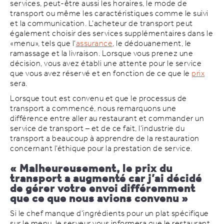
services, peut-être aussi les horaires, le mode de
transport ou même les caractéristiques comme le suivi
et la communication. L’acheteur de transport peut
également choisir des services supplémentaires dans le
«menu», tels que l’
assurance
, le dédouanement, le
ramassage et la livraison. Lorsque vous prenez une
décision, vous avez établi une attente pour le service
que vous avez réservé et en fonction de ce que le
prix
sera.
Lorsque tout est convenu et que le processus de
transport a commencé, nous remarquons une
différence entre aller au restaurant et commander un
service de transport – et de ce fait, l’industrie du
transport a beaucoup à apprendre de la restauration
concernant l’éthique pour la prestation de service.
« Malheureusement, le prix du
transport a augmenté car j’ai décidé
de gérer votre envoi différemment
que ce que nous avions convenu »
Si le chef manque d’ingrédients pour un plat spécifique
sur le menu, le serveur vous informera que le restaurant