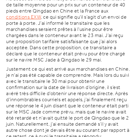
de taille moyenne pour un prix sur un conteneur de 40
pieds entre Qingdao en Chine et la France aux
conditions EXW
, ce qui signifie qu’il s’agit d’un envoi de
porte à porte. J’ai informé le transitaire que les
marchandises seraient prêtes à l’usine pour être
chargées dans le conteneur avant le 23 mai. J’ai reçu
une proposition tarifaire satisfaisante que j’ai alors
acceptée. Dans cette proposition, ce transitaire a
déclaré que le conteneur était prévu pour être chargé
sur le navire MSC Jade à Qingdao le 29 mai.
Justement ce qui est arrivé aux marchandises en Chine,
je n’ai pas été capable de comprendre. Mais lors du suivi
avec le transitaire le 30 mai pour obtenir une
confirmation sur la date de livraison d’origine, il s’est
avéré très difficile d’obtenir une réponse directe. Après
d’innombrables courriels et appels, j’ai finalement reçu
une réponse le 4 juin disant que le conteneur était parti
sur le MSC Jade comme prévu, mais que le navire avait
été retardé et n’avait quitté le port de Qingdao que le 2
juin. Naturellement, j’ai ensuite demandé s’il y avait
autre chose dont je devais être au courant par rapport à
ce retard, ce à quoi le transitaire a répondu: